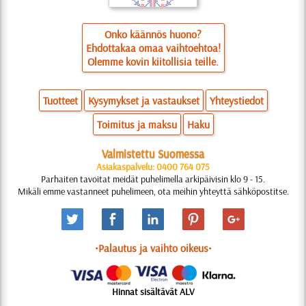
Onko käännös huono?
Ehdottakaa omaa vaihtoehtoa!
Olemme kovin kiitollisia teille.
Tuotteet
Kysymykset ja vastaukset
Yhteystiedot
Toimitus ja maksu
Haku
Valmistettu Suomessa
Asiakaspalvelu: 0400 764 075
Parhaiten tavoitat meidät puhelimella arkipäivisin klo 9 - 15.
Mikäli emme vastanneet puhelimeen, ota meihin yhteyttä sähköpostitse.
•Palautus ja vaihto oikeus•
Hinnat sisältävät ALV