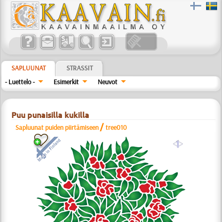
SAPLUUNAT
STRASSIT
- Luettelo -
Esimerkit
Neuvot
Puu punaisilla kukilla
/
Sapluunat puiden piirtämiseen
tree010
a