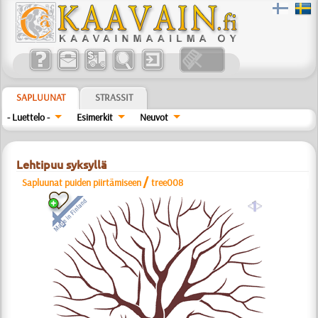
SAPLUUNAT
STRASSIT
- Luettelo -
Esimerkit
Neuvot
Lehtipuu syksyllä
/
Sapluunat puiden piirtämiseen
tree008
a