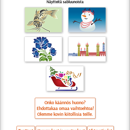
Näytteitä sabluunoista
Onko käännös huono?
Ehdottakaa omaa vaihtoehtoa!
Olemme kovin kiitollisia teille.