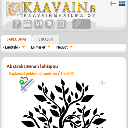
SAPLUUNAT
STRASSIT
- Luettelo -
Esimerkit
Neuvot
Abstraktiivinen lehtipuu
/
Sapluunat puiden piirtämiseen
tree005
a