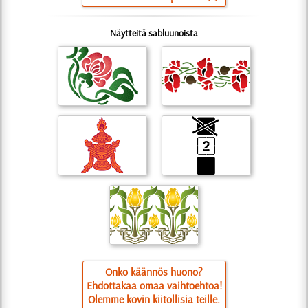
Näytteitä sabluunoista
Onko käännös huono?
Ehdottakaa omaa vaihtoehtoa!
Olemme kovin kiitollisia teille.