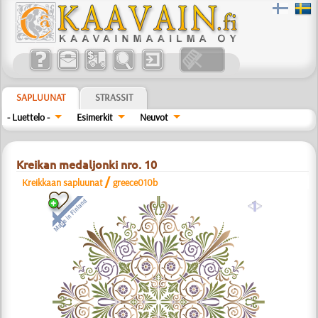
SAPLUUNAT
STRASSIT
- Luettelo -
Esimerkit
Neuvot
Kreikan medaljonki nro. 10
/
Kreikkaan sapluunat
greece010b
a