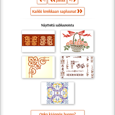
Kaikki kreikkaan sapluunat
Näytteitä sabluunoista
Onko käännös huono?