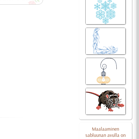
Maalaaminen
sabluunan avulla on