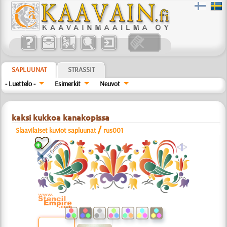
SAPLUUNAT
STRASSIT
- Luettelo -
Esimerkit
Neuvot
kaksi kukkoa kanakopissa
/
Slaavilaiset kuviot sapluunat
rus001
a