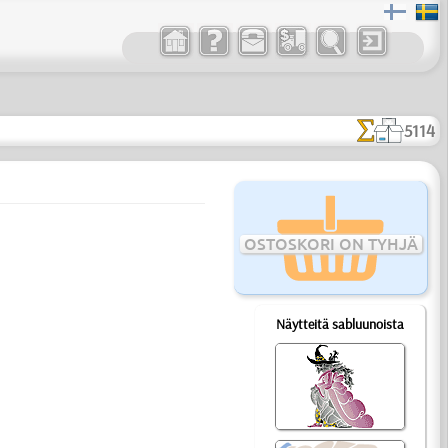
5114
OSTOSKORI ON TYHJÄ
Näytteitä sabluunoista