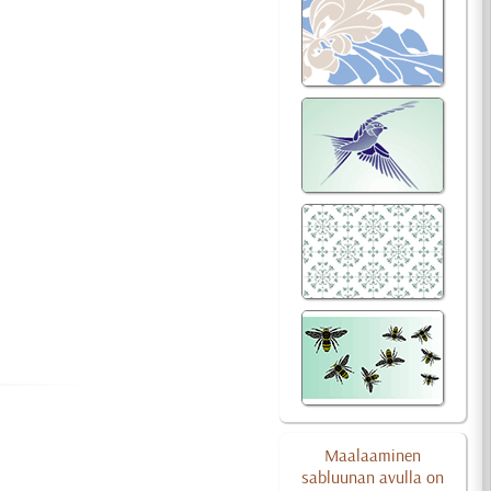
Maalaaminen
sabluunan avulla on