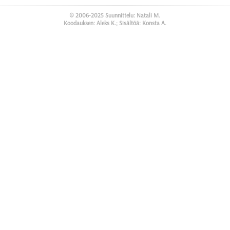
© 2006-2025 Suunnittelu: Natali M.
Koodauksen: Aleks K.; Sisältöä: Konsta A.