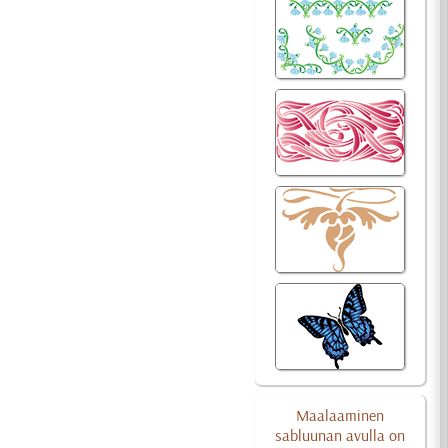
Maalaaminen
sabluunan avulla on