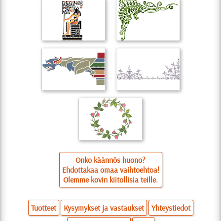
Onko käännös huono?
Ehdottakaa omaa vaihtoehtoa!
Olemme kovin kiitollisia teille.
Tuotteet
Kysymykset ja vastaukset
Yhteystiedot