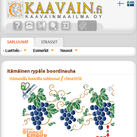
SAPLUUNAT
STRASSIT
- Luettelo -
Esimerkit
Neuvot
itämäinen rypäle boordinauha
/
Itämaisilla kuvioilla sabloonat
china105b
a