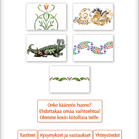
Onko käännös huono?
Ehdottakaa omaa vaihtoehtoa!
Olemme kovin kiitollisia teille.
Tuotteet
Kysymykset ja vastaukset
Yhteystiedot