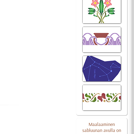
Maalaaminen
sabluunan avulla on