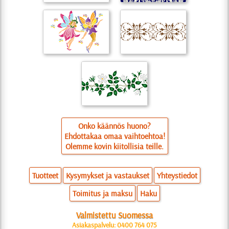
Onko käännös huono?
Ehdottakaa omaa vaihtoehtoa!
Olemme kovin kiitollisia teille.
Tuotteet
Kysymykset ja vastaukset
Yhteystiedot
Toimitus ja maksu
Haku
Valmistettu Suomessa
Asiakaspalvelu: 0400 764 075