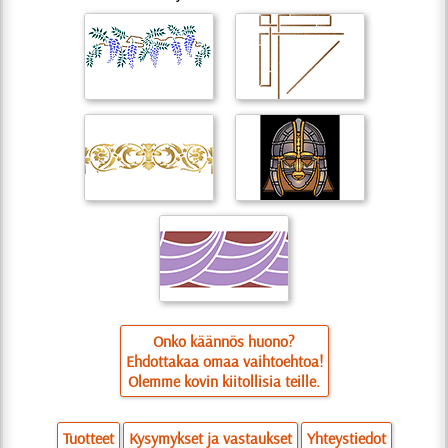
Onko käännös huono?
Ehdottakaa omaa vaihtoehtoa!
Olemme kovin kiitollisia teille.
Tuotteet
Kysymykset ja vastaukset
Yhteystiedot