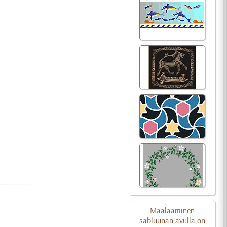
Maalaaminen
sabluunan avulla on