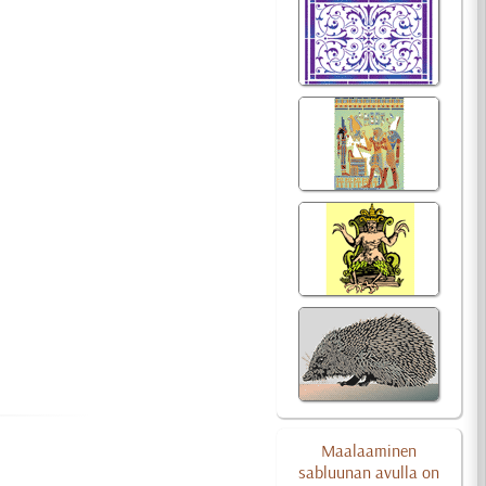
Maalaaminen
sabluunan avulla on