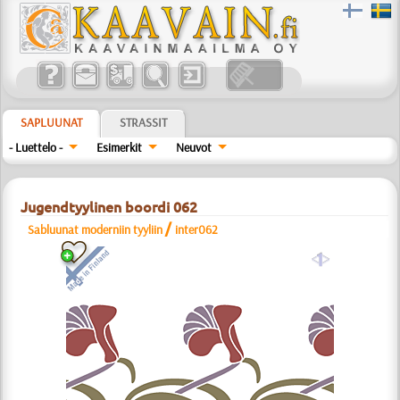
SAPLUUNAT
STRASSIT
- Luettelo -
Esimerkit
Neuvot
Jugendtyylinen boordi 062
/
Sabluunat moderniin tyyliin
inter062
a