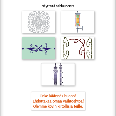
Näytteitä sabluunoista
Onko käännös huono?
Ehdottakaa omaa vaihtoehtoa!
Olemme kovin kiitollisia teille.