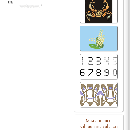
17a
Maalaaminen
sabluunan avulla on