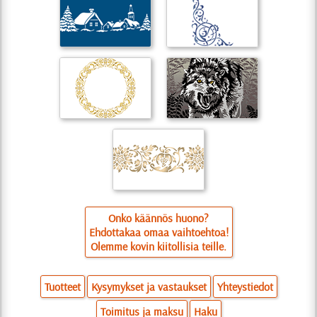
Onko käännös huono?
Ehdottakaa omaa vaihtoehtoa!
Olemme kovin kiitollisia teille.
Tuotteet
Kysymykset ja vastaukset
Yhteystiedot
Toimitus ja maksu
Haku