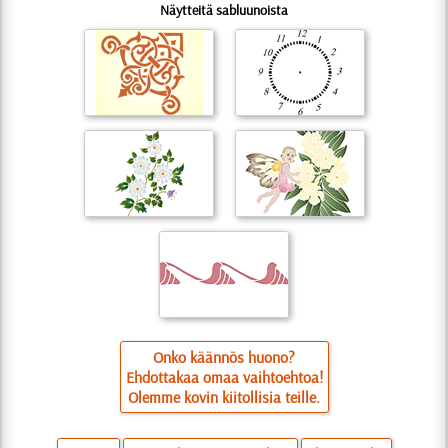
Näytteitä sabluunoista
Onko käännös huono?
Ehdottakaa omaa vaihtoehtoa!
Olemme kovin kiitollisia teille.