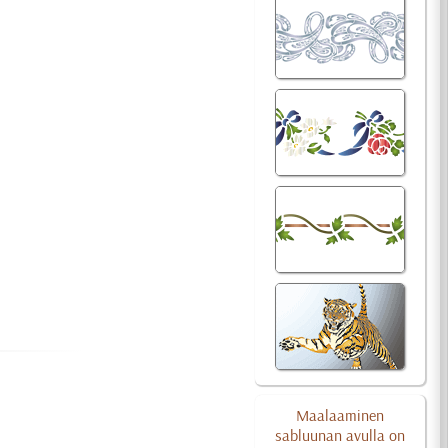
Maalaaminen
sabluunan avulla on