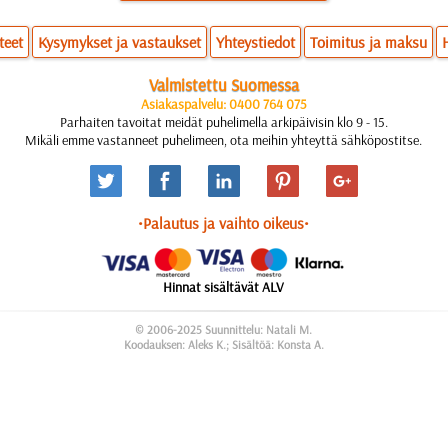
teet
Kysymykset ja vastaukset
Yhteystiedot
Toimitus ja maksu
Valmistettu Suomessa
Asiakaspalvelu: 0400 764 075
Parhaiten tavoitat meidät puhelimella arkipäivisin klo 9 - 15.
Mikäli emme vastanneet puhelimeen, ota meihin yhteyttä sähköpostitse.
•Palautus ja vaihto oikeus•
Hinnat sisältävät ALV
© 2006-2025 Suunnittelu: Natali M.
Koodauksen: Aleks K.; Sisältöä: Konsta A.