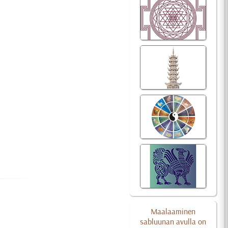
Maalaaminen
sabluunan avulla on