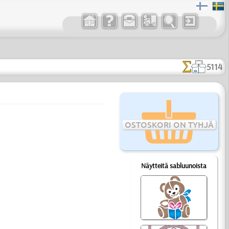
5114
OSTOSKORI ON TYHJÄ
Näytteitä sabluunoista