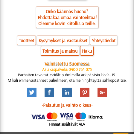
Onko käännös huono?
Ehdottakaa omaa vaihtoehtoa!
Olemme kovin kiitollisia teille.
Tuotteet
Kysymykset ja vastaukset
Yhteystiedot
Toimitus ja maksu
Haku
Valmistettu Suomessa
Asiakaspalvelu: 0400 764 075
Parhaiten tavoitat meidät puhelimella arkipäivisin klo 9 - 15.
Mikäli emme vastanneet puhelimeen, ota meihin yhteyttä sähköpostitse.
•Palautus ja vaihto oikeus•
Hinnat sisältävät ALV