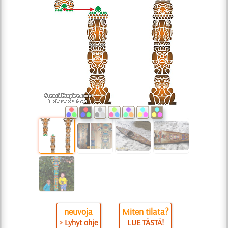
neuvoja
Miten tilata?
> Lyhyt ohje
LUE TÄSTÄ!