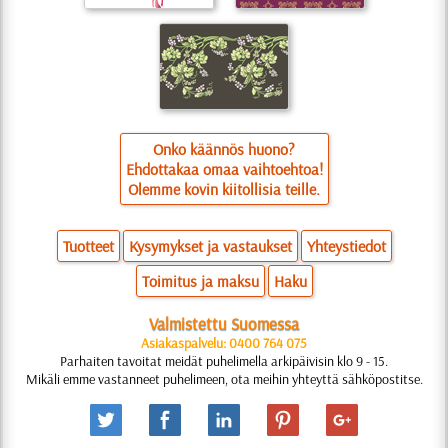
Onko käännös huono?
Ehdottakaa omaa vaihtoehtoa!
Olemme kovin kiitollisia teille.
Tuotteet
Kysymykset ja vastaukset
Yhteystiedot
Toimitus ja maksu
Haku
Valmistettu Suomessa
Asiakaspalvelu: 0400 764 075
Parhaiten tavoitat meidät puhelimella arkipäivisin klo 9 - 15.
Mikäli emme vastanneet puhelimeen, ota meihin yhteyttä sähköpostitse.