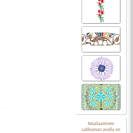
Maalaaminen
sabluunan avulla on