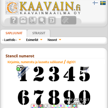
SAPLUUNAT
STRASSIT
- Luettelo -
Esimerkit
Neuvot
Stencil numerot
/
Kirjaimia, numeroita ja lauseita sabluunat
dig001
a