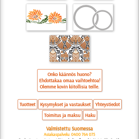
Onko käännös huono?
Ehdottakaa omaa vaihtoehtoa!
Olemme kovin kiitollisia teille.
Tuotteet
Kysymykset ja vastaukset
Yhteystiedot
Toimitus ja maksu
Haku
Valmistettu Suomessa
Asiakaspalvelu: 0400 764 075