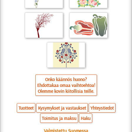
Onko käännös huono?
Ehdottakaa omaa vaihtoehtoa!
Olemme kovin kiitollisia teille.
Tuotteet
Kysymykset ja vastaukset
Yhteystiedot
Toimitus ja maksu
Haku
Valmistettu Suomessa