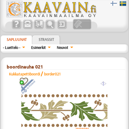
SAPLUUNAT
STRASSIT
- Luettelo -
Esimerkit
Neuvot
boordinauha 021
/
Kukkatapettiboordi
border021
a