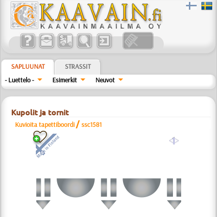
SAPLUUNAT
STRASSIT
- Luettelo -
Esimerkit
Neuvot
Kupolit ja tornit
/
Kuvioita tapettiboordi
ssc1581
a