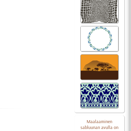
Maalaaminen
sabluunan avulla on