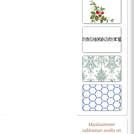
Maalaaminen
sabluunan avulla on