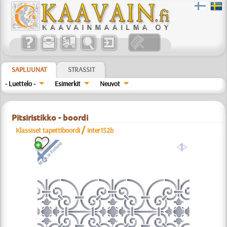
SAPLUUNAT
STRASSIT
- Luettelo -
Esimerkit
Neuvot
Pitsiristikko - boordi
/
Klassiset tapettiboordi
inter152b
a