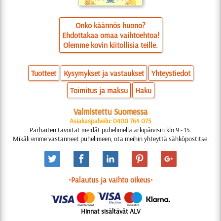
Onko käännös huono?
Ehdottakaa omaa vaihtoehtoa!
Olemme kovin kiitollisia teille.
Tuotteet
Kysymykset ja vastaukset
Yhteystiedot
Toimitus ja maksu
Haku
Valmistettu Suomessa
Asiakaspalvelu: 0400 764 075
Parhaiten tavoitat meidät puhelimella arkipäivisin klo 9 - 15.
Mikäli emme vastanneet puhelimeen, ota meihin yhteyttä sähköpostitse.
•Palautus ja vaihto oikeus•
Hinnat sisältävät ALV