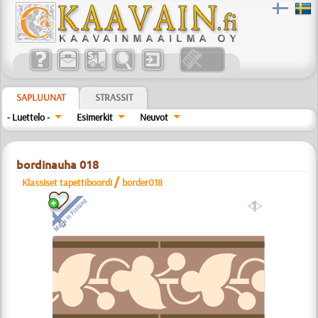
SAPLUUNAT
STRASSIT
- Luettelo -
Esimerkit
Neuvot
bordinauha 018
/
Klassiset tapettiboordi
border018
a