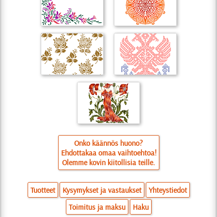
Onko käännös huono?
Ehdottakaa omaa vaihtoehtoa!
Olemme kovin kiitollisia teille.
Tuotteet
Kysymykset ja vastaukset
Yhteystiedot
Toimitus ja maksu
Haku