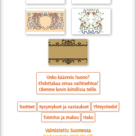
Onko käännös huono?
Ehdottakaa omaa vaihtoehtoa!
Olemme kovin kiitollisia teille.
Tuotteet
Kysymykset ja vastaukset
Yhteystiedot
Toimitus ja maksu
Haku
Valmistettu Suomessa