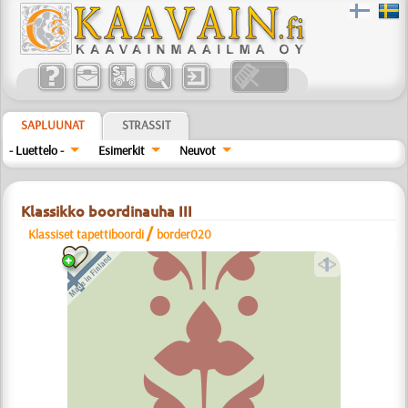
SAPLUUNAT
STRASSIT
- Luettelo -
Esimerkit
Neuvot
Klassikko boordinauha III
/
Klassiset tapettiboordi
border020
a