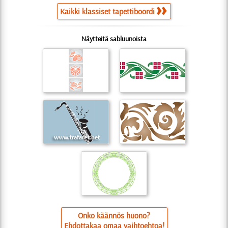
Kaikki klassiset tapettiboordi
Näytteitä sabluunoista
Onko käännös huono?
Ehdottakaa omaa vaihtoehtoa!