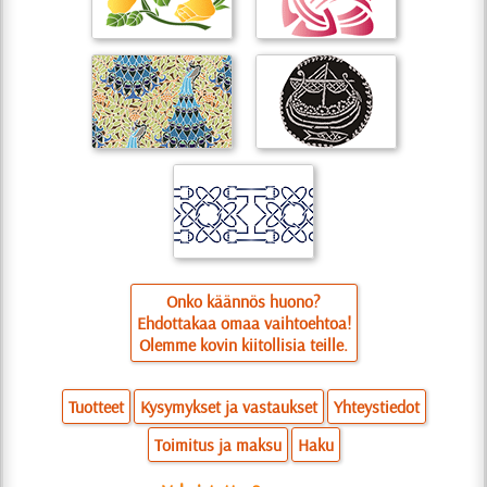
Onko käännös huono?
Ehdottakaa omaa vaihtoehtoa!
Olemme kovin kiitollisia teille.
Tuotteet
Kysymykset ja vastaukset
Yhteystiedot
Toimitus ja maksu
Haku