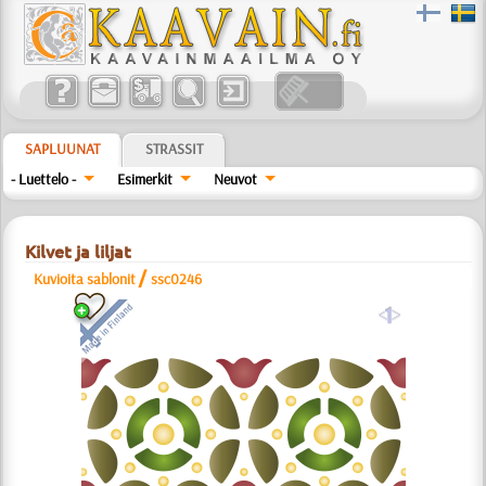
SAPLUUNAT
STRASSIT
- Luettelo -
Esimerkit
Neuvot
Kilvet ja liljat
/
Kuvioita sablonit
ssc0246
a