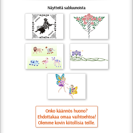
Näytteitä sabluunoista
Onko käännös huono?
Ehdottakaa omaa vaihtoehtoa!
Olemme kovin kiitollisia teille.