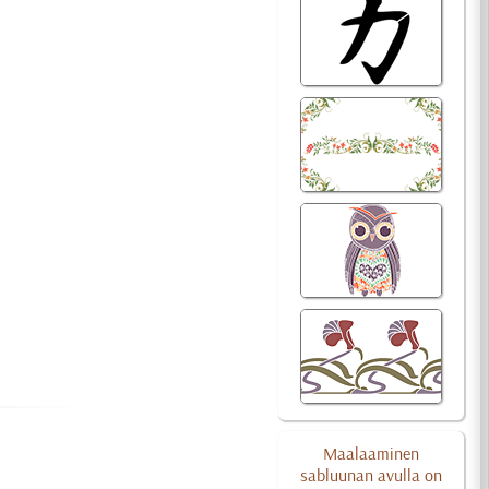
Maalaaminen
sabluunan avulla on