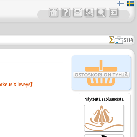
5114
OSTOSKORI ON TYHJÄ
orkeus X leveys]!
Näytteitä sabluunoista