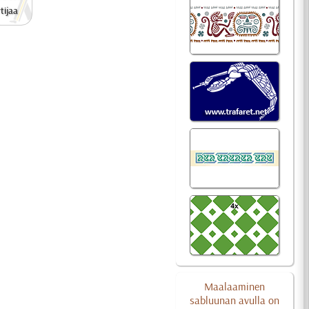
tijaa
Maalaaminen
sabluunan avulla on