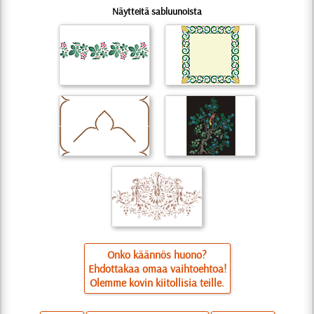
Näytteitä sabluunoista
Onko käännös huono?
Ehdottakaa omaa vaihtoehtoa!
Olemme kovin kiitollisia teille.