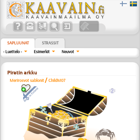
SAPLUUNAT
STRASSIT
- Luettelo -
Esimerkit
Neuvot
Piratin arkku
/
Merirosvot sablonit
ChildM07
b