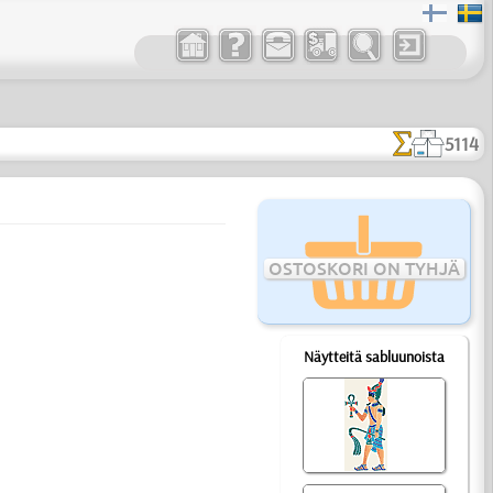
5114
OSTOSKORI ON TYHJÄ
Näytteitä sabluunoista