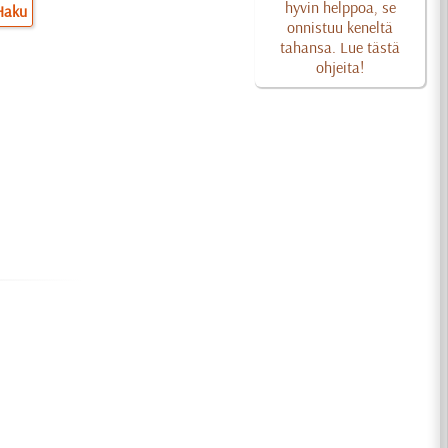
hyvin helppoa, se
Haku
onnistuu keneltä
tahansa. Lue tästä
ohjeita!