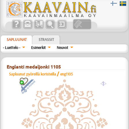
SAPLUUNAT
STRASSIT
- Luettelo -
Esimerkit
Neuvot
Englanti medaljonki 1105
/
Sapluunat pyöreillä koristeilla
eng1105
a