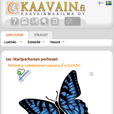
SAPLUUNAT
STRASSIT
- Luettelo -
Esimerkit
Neuvot
Iso ritariperhonen perhoset
/
Perhoset ja sudenkorennot sapluunat
vs12235101
b