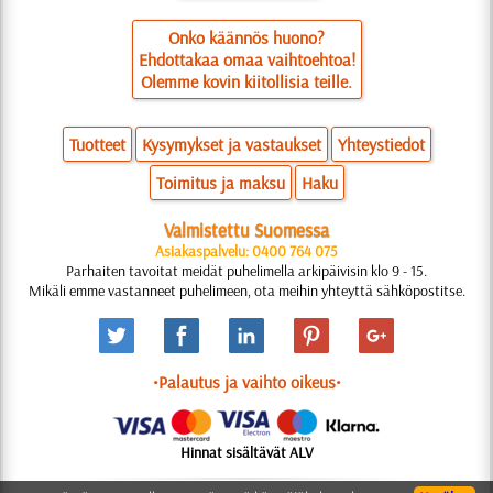
Onko käännös huono?
Ehdottakaa omaa vaihtoehtoa!
Olemme kovin kiitollisia teille.
Tuotteet
Kysymykset ja vastaukset
Yhteystiedot
Toimitus ja maksu
Haku
Valmistettu Suomessa
Asiakaspalvelu: 0400 764 075
Parhaiten tavoitat meidät puhelimella arkipäivisin klo 9 - 15.
Mikäli emme vastanneet puhelimeen, ota meihin yhteyttä sähköpostitse.
•Palautus ja vaihto oikeus•
Hinnat sisältävät ALV