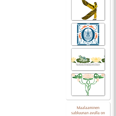
Maalaaminen
sabluunan avulla on