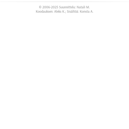
© 2006-2025 Suunnittelu: Natali M.
Koodauksen: Aleks K.; Sisältöä: Konsta A.