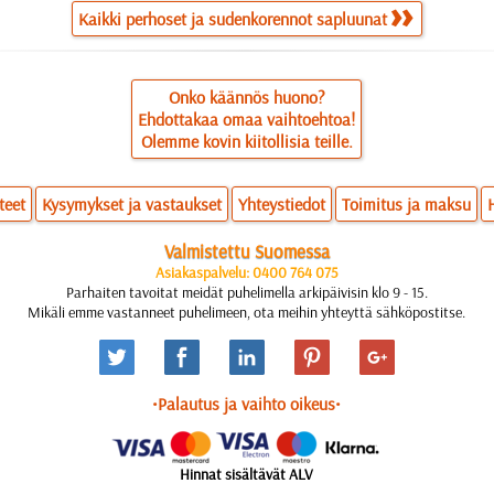
Kaikki perhoset ja sudenkorennot sapluunat
Onko käännös huono?
Ehdottakaa omaa vaihtoehtoa!
Olemme kovin kiitollisia teille.
teet
Kysymykset ja vastaukset
Yhteystiedot
Toimitus ja maksu
Valmistettu Suomessa
Asiakaspalvelu: 0400 764 075
Parhaiten tavoitat meidät puhelimella arkipäivisin klo 9 - 15.
Mikäli emme vastanneet puhelimeen, ota meihin yhteyttä sähköpostitse.
•Palautus ja vaihto oikeus•
Hinnat sisältävät ALV