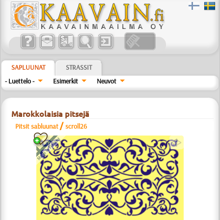
SAPLUUNAT
STRASSIT
- Luettelo -
Esimerkit
Neuvot
Marokkolaisia pitsejä
/
Pitsit sabluunat
scroll26
a