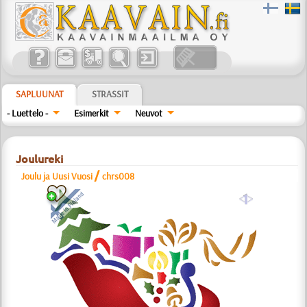
SAPLUUNAT
STRASSIT
- Luettelo -
Esimerkit
Neuvot
Joulureki
/
Joulu ja Uusi Vuosi
chrs008
a