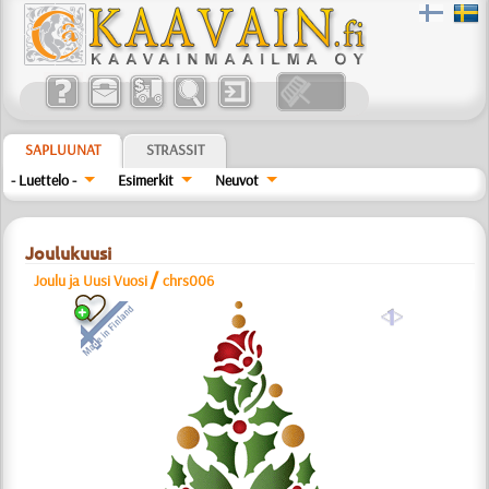
SAPLUUNAT
STRASSIT
- Luettelo -
Esimerkit
Neuvot
Joulukuusi
/
Joulu ja Uusi Vuosi
chrs006
a