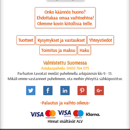
Onko käännös huono?
Ehdottakaa omaa vaihtoehtoa!
Olemme kovin kiitollisia teille.
Tuotteet
Kysymykset ja vastaukset
Yhteystiedot
Toimitus ja maksu
Haku
Valmistettu Suomessa
Asiakaspalvelu: 0400 764 075
Parhaiten tavoitat meidät puhelimella arkipäivisin klo 9 - 15.
Mikäli emme vastanneet puhelimeen, ota meihin yhteyttä sähköpostitse.
•Palautus ja vaihto oikeus•
Hinnat sisältävät ALV