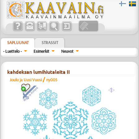
SAPLUUNAT
STRASSIT
- Luettelo -
Esimerkit
Neuvot
kahdeksan lumihiutaleita II
/
Joulu ja Uusi Vuosi
ny005
a