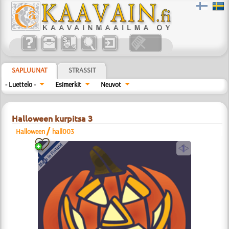
SAPLUUNAT
STRASSIT
- Luettelo -
Esimerkit
Neuvot
Halloween kurpitsa 3
/
Halloween
hall003
a