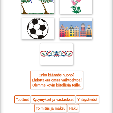
Onko käännös huono?
Ehdottakaa omaa vaihtoehtoa!
Olemme kovin kiitollisia teille.
Tuotteet
Kysymykset ja vastaukset
Yhteystiedot
Toimitus ja maksu
Haku